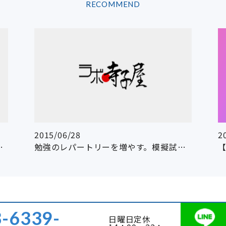
RECOMMEND
2015/06/28
2
合理的英語学習法１）
勉強のレパートリーを増やす。模擬試験を使って。
3-6339-
日曜日定休