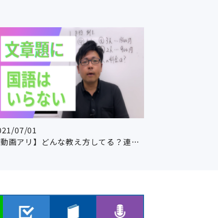
021/07/01
【動画アリ】どんな教え方してる？連立方程式の文章題 攻略してみた