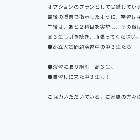
オプションのプランとして受講してい
最後の授業で指示したように、学習は
午後は、あと２科目を実施し、その後
高３生も引き続き、頑張ってください
●都立入試問題演習中の中３生たち
●演習に取り組む 高３生。
●自習しに来た中３生も！
ご協力いただいている、ご家族の方々