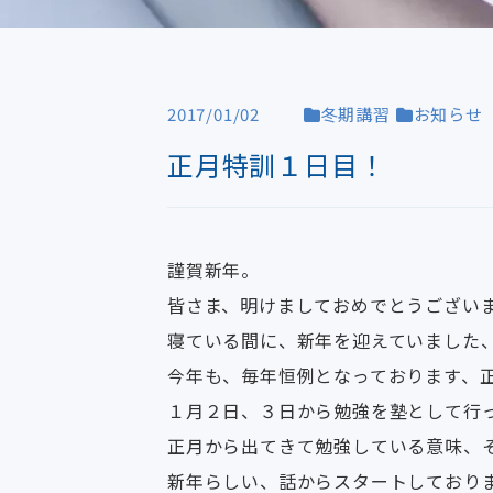
2017/01/02
冬期講習
お知らせ
正月特訓１日目！
謹賀新年。
皆さま、明けましておめでとうござい
寝ている間に、新年を迎えていました
今年も、毎年恒例となっております、
１月２日、３日から勉強を塾として行
正月から出てきて勉強している意味、
新年らしい、話からスタートしており