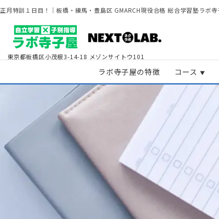
正月特訓１日目！｜板橋・練馬・豊島区 GMARCH現役合格 総合学習塾ラボ寺
東京都板橋区小茂根3-14-18
メゾンサイトウ101
ラボ寺子屋の特徴
コース