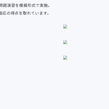
問題演習を模擬形式で実施。
相応の得点を取れています。