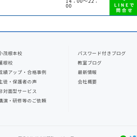
14：00～22：
00
小茂根本校
パスワード付きブログ
蓮根校
教室ブログ
成績アップ・合格事例
最新情報
生徒・保護者の声
会社概要
非対面型サービス
講演・研修等のご依頼