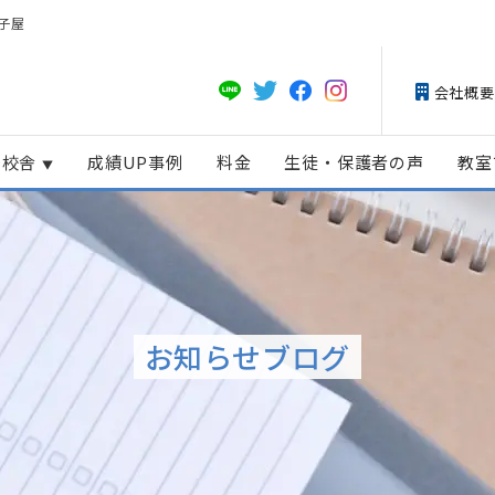
子屋
会社概要
校舎
成績UP事例
料金
生徒・保護者の声
教室
お知らせブログ