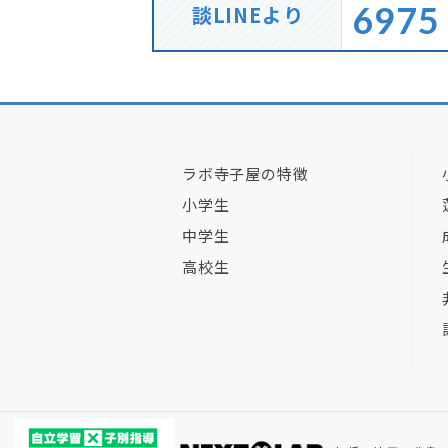
6975
談LINEより
ラボ寺子屋の特徴
小学生
中学生
高校生