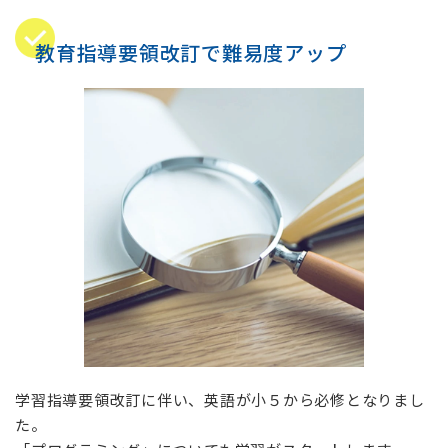
教育指導要領改訂で難易度アップ
学習指導要領改訂に伴い、英語が小５から必修となりまし
た。