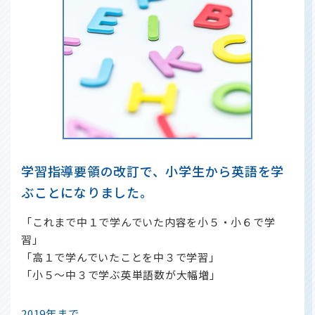
学習指導要領の改訂で、小学生から英語を学
ぶことになりました。
「これまで中１で学んでいた内容を小５・小６で学
習」
「高１で学んでいたことを中３で学習」
「小５～中３で学ぶ英単語数が大幅増」
2019年まで