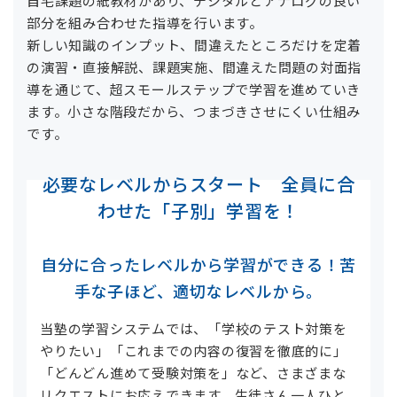
自宅課題の紙教材があり、デジタルとアナログの良い
部分を組み合わせた指導を行います。
新しい知識のインプット、間違えたところだけを定着
の演習・直接解説、課題実施、間違えた問題の対面指
導を通じて、超スモールステップで学習を進めていき
ます。小さな階段だから、つまづきさせにくい仕組み
です。
必要なレベルからスタート 全員に合
わせた「子別」学習を！
自分に合ったレベルから学習ができる！苦
手な子ほど、適切なレベルから。
当塾の学習システムでは、「学校のテスト対策を
やりたい」「これまでの内容の復習を徹底的に」
「どんどん進めて受験対策を」など、さまざまな
リクエストにお応えできます。生徒さん一人ひと