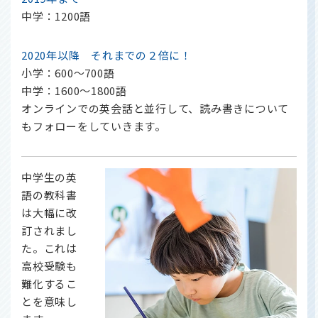
中学：1200語
2020年以降 それまでの２倍に！
小学：600～700語
中学：1600～1800語
オンラインでの英会話と並行して、読み書きについて
もフォローをしていきます。
中学生の英
語の教科書
は大幅に改
訂されまし
た。これは
高校受験も
難化するこ
とを意味し