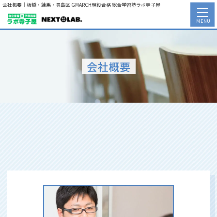
会社概要｜板橋・練馬・豊島区 GMARCH現役合格 総合学習塾ラボ寺子屋
MENU
会社概要