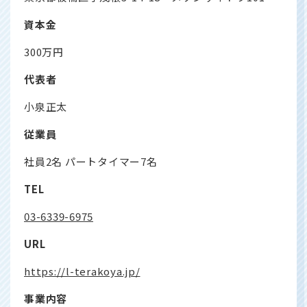
資本金
300万円
代表者
小泉正太
従業員
社員2名 パートタイマー7名
TEL
03-6339-6975
URL
https://l-terakoya.jp/
事業内容