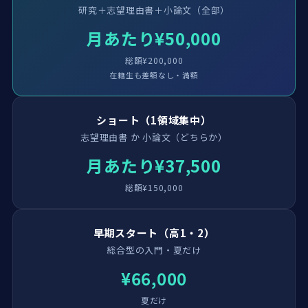
研究＋志望理由書＋小論文（全部）
月あたり¥50,000
総額¥200,000
在籍生も差額なし・満額
ショート（1領域集中）
志望理由書 か 小論文（どちらか）
月あたり¥37,500
総額¥150,000
早期スタート（高1・2）
総合型の入門・夏だけ
¥66,000
夏だけ