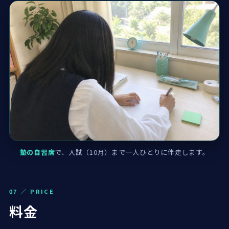
塾の自習席
で、入試（10月）まで一人ひとりに伴走します。
07 ／ PRICE
料金