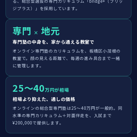
る、総合型選抜の専門カリキュラム「bridge+（ブリッ
ジプラス）」を採用しています。
専門
地元
×
専門塾の中身を、家から通える教室で
オンライン専門塾のカリキュラムを、板橋区小茂根の
教室で。顔の見える距離で、毎週の進み具合まで一緒
に管理します。
25〜40
万円が相場
相場より抑えた、通しの価格
オンラインの総合型専門塾は25〜40万円が一般的。同
水準の専門カリキュラム＋対面伴走を、入試まで
¥200,000で提供します。