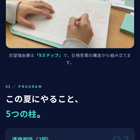
志望理由書は
「9ステップ」
で、合格答案の構造から組み立てま
す。
03 ／ PROGRAM
この夏にやること、
5つの柱
。
進路相談（2回）