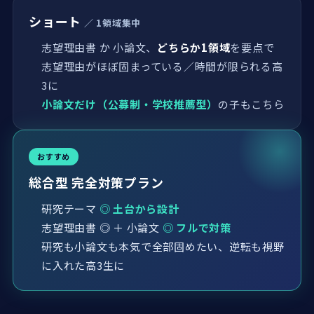
ショート
／ 1領域集中
志望理由書 か 小論文、
どちらか1領域
を要点で
志望理由がほぼ固まっている／時間が限られる高
3に
小論文だけ（公募制・学校推薦型）
の子もこちら
おすすめ
総合型 完全対策プラン
研究テーマ
◎ 土台から設計
志望理由書 ◎ ＋ 小論文
◎ フルで対策
研究も小論文も本気で全部固めたい、逆転も視野
に入れた高3生に