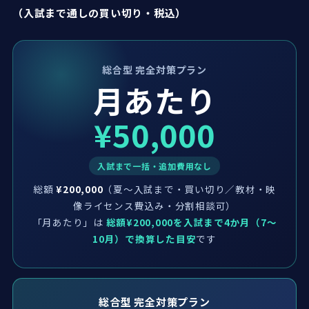
（入試まで通しの買い切り・税込）
総合型 完全対策プラン
月あたり
¥50,000
入試まで一括・追加費用なし
総額
¥200,000
（夏〜入試まで・買い切り／教材・映
像ライセンス費込み・分割相談可）
「月あたり」は
総額¥200,000を入試まで4か月（7〜
10月）で換算した目安
です
総合型 完全対策プラン