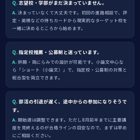
Q.
志望校・学部がまだ決まっていません。
A.
決まっていなくて大丈夫です。初回の進路相談で、評
定・英検などの持ちカードから現実的なターゲット校を
一緒に決めるところから始めます。
Q.
指定校推薦・公募制と迷っています。
A.
併願・両にらみでの設計が可能です。小論文中心な
ら「ショート（小論文）」で、指定校・公募制の対策と
総合型を両立できます。
Q.
部活の引退が遅く、途中からの参加になりそうで
す。
A.
開始週は調整できます。ただし8月前半までに主要講
座を見終えるのが合格ラインの目安なので、まずは早め
にご相談ください。