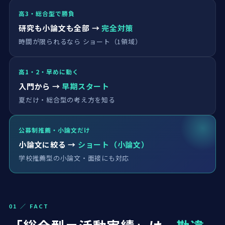
高3・総合型で勝負
研究も小論文も全部 →
完全対策
時間が限られるなら ショート（1領域）
高1・2・早めに動く
入門から →
早期スタート
夏だけ・総合型の考え方を知る
公募制推薦・小論文だけ
小論文に絞る →
ショート（小論文）
学校推薦型の小論文・面接にも対応
01 ／ FACT