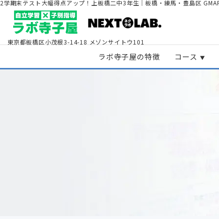
2学期末テスト大幅得点アップ！上板橋二中3年生｜板橋・練馬・豊島区 GMA
東京都板橋区小茂根3-14-18
メゾンサイトウ101
ラボ寺子屋の特徴
コース