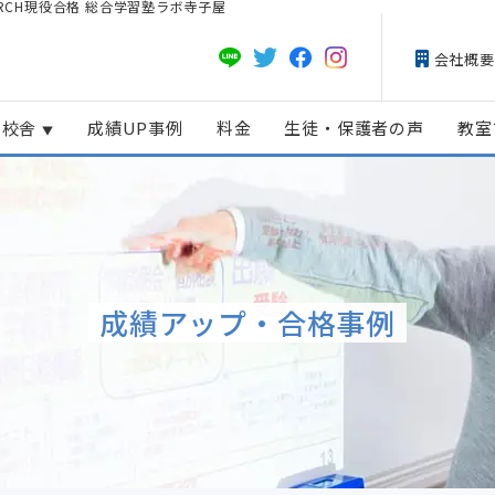
RCH現役合格 総合学習塾ラボ寺子屋
会社概要
校舎
成績UP事例
料金
生徒・保護者の声
教室
成績アップ・合格事例