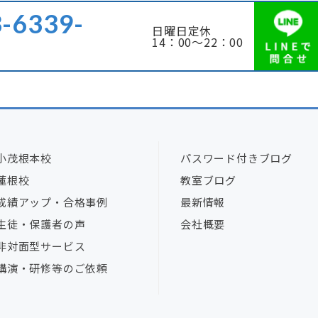
-6339-
日曜日定休
14：00～22：00
小茂根本校
パスワード付きブログ
蓮根校
教室ブログ
成績アップ・合格事例
最新情報
生徒・保護者の声
会社概要
非対面型サービス
講演・研修等のご依頼