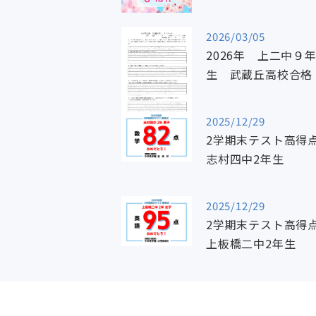
2026/03/05
2026年 上二中９
生 武蔵丘高校合格
2025/12/29
2学期末テスト高得
志村四中2年生
2025/12/29
2学期末テスト高得
上板橋二中2年生