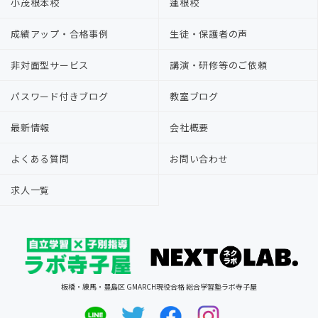
小茂根本校
蓮根校
成績アップ・合格事例
生徒・保護者の声
非対面型サービス
講演・研修等のご依頼
パスワード付きブログ
教室ブログ
最新情報
会社概要
よくある質問
お問い合わせ
求人一覧
板橋・練馬・豊島区 GMARCH現役合格 総合学習塾ラボ寺子屋