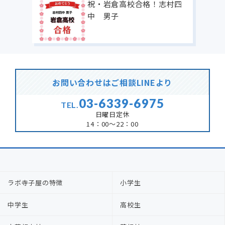
祝・岩倉高校合格！志村四
中 男子
お問い合わせはご相談LINEより
03-6339-6975
TEL.
日曜日定休
14：00～22：00
ラボ寺子屋の特徴
小学生
中学生
高校生