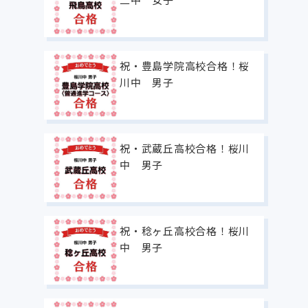
祝・豊島学院高校合格！桜
川中 男子
祝・武蔵丘高校合格！桜川
中 男子
祝・稔ヶ丘高校合格！桜川
中 男子