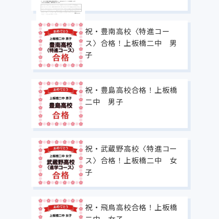
祝・豊南高校〈特進コー
ス〉合格！上板橋二中 男
子
祝・豊島高校合格！上板橋
二中 男子
祝・武蔵野高校〈特進コー
ス〉合格！上板橋二中 女
子
祝・飛鳥高校合格！上板橋
二中 女子