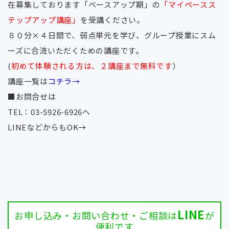
在募集しております「ベースアップ期」の
「マイペースス
テップアップ講座」
を受講ください。
８０分×４日間で、弱点単元を学び、グループ授業にスム
ーズに合流いただくための講座です。
(
初めて体験される方は、２講座まで無料です
）
講座一覧は
コチラ→
■お問合せは
TEL：03-5926-6926へ
LINEなどからもOK
→
LINE
お申し込み・お問い合わせ・ご相談は
が
便利です