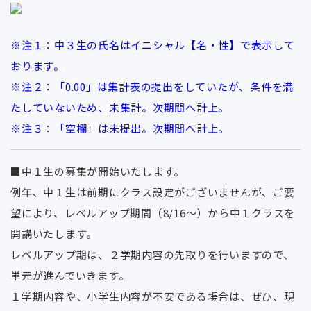
※注１：中３生の氏名はイニシャル【名・性】で表示して
おります。
※注２：「0.00」は集計表の提出をしていたが、条件を満
たしていないため、未集計。次期間へ計上。
※注３：「空欄」は未提出。次期間へ計上。
■中１生の募集が開始いたします。
例年、中１生は前期にクラス設定がございませんが、ご要
望により、レベルアップ期間（8/16〜）から中１クラスを
開講いたします。
レベルアップ期は、２学期内容の先取りを行いますので、
単元が進んでいきます。
１学期内容や、小学生内容が不安である場合は、ぜひ、現