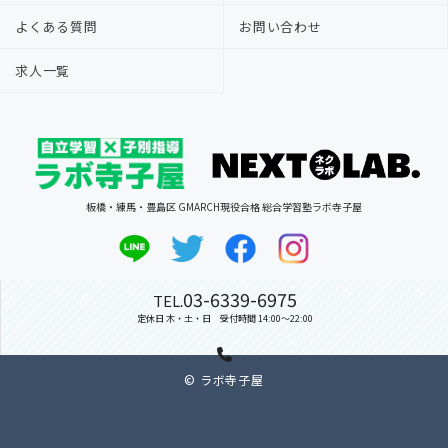
よくある質問
お問い合わせ
求人一覧
板橋・練馬・豊島区 GMARCH現役合格 総合学習塾ラボ寺子屋
03-6339-6975
TEL.
定休日 木・土・日
受付時間 14:00～22:00
© ラボ寺子屋