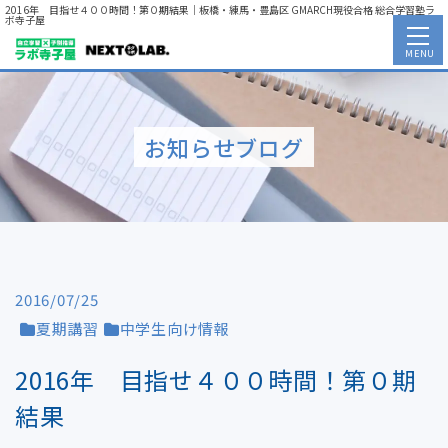
2016年 目指せ４００時間！第０期結果｜板橋・練馬・豊島区 GMARCH現役合格 総合学習塾ラ
ボ寺子屋
MENU
お知らせブログ
2016/07/25
夏期講習
中学生向け情報
2016年 目指せ４００時間！第０期
結果