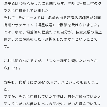
偏差値は40もなかったにも関わらず、当時は早慶上智のク
ラスに在籍をしていました。
そして、そのコースでは、名前のある超有名講師陣が対面
授業やサテライン（衛星放送）で授業を受けられました。
では、なぜ、偏差値40程度だった自分が、私立文系の最上
位クラスに在籍をした・選択をしたのか？ということで
す。
これは明白なのですが、「スター講師に習いたかったか
ら」です。
当時も、代ゼミにはGMARCHクラスというのもありまし
た。
ですが、そこに在籍していた生徒は、自分が通っていた大
学よりもだいぶ低いレベルの学校や、だいぶ遊んでいるよ