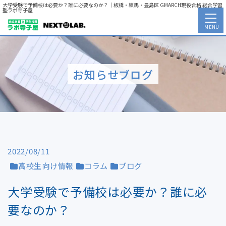
大学受験で予備校は必要か？誰に必要なのか？｜板橋・練馬・豊島区 GMARCH現役合格 総合学習
塾ラボ寺子屋
MENU
お知らせブログ
2022/08/11
高校生向け情報
コラム
ブログ
大学受験で予備校は必要か？誰に必
要なのか？