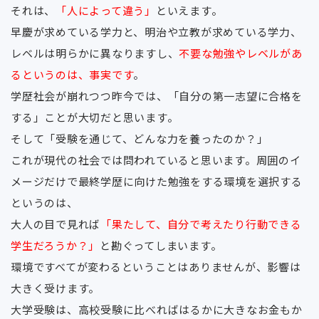
それは、
「人によって違う」
といえます。
早慶が求めている学力と、明治や立教が求めている学力、
レベルは明らかに異なりますし、
不要な勉強やレベルがあ
るというのは、事実です
。
学歴社会が崩れつつ昨今では、「自分の第一志望に合格を
する」ことが大切だと思います。
そして「受験を通じて、どんな力を養ったのか？」
これが現代の社会では問われていると思います。周囲のイ
メージだけで最終学歴に向けた勉強をする環境を選択する
というのは、
大人の目で見れば
「果たして、自分で考えたり行動できる
学生だろうか？」
と勘ぐってしまいます。
環境ですべてが変わるということはありませんが、影響は
大きく受けます。
大学受験は、高校受験に比べればはるかに大きなお金もか