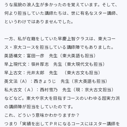
うな風貌の浪人生が多かったのを覚えています。そして、
何より担当していた講師たちは、世に有名なスター講師、
というわけではありませんでした。
一方、私が在籍をしていた早慶上智クラスは、東大コー
ス・京大コースを担当している講師陣でもありました。
英語構文：富田一彦 先生（東大英語も担当）
早上現代文：笹井厚志 先生（東大現代文も担当）
早上古文：元井太郎 先生 （東大古文も担当）
英文法（A）：西きょうじ 先生（京大英語も担当）
私大古文（Ａ）：西村雪乃 先生（現：京大古文担当）
などなど。東大や京大を目指すコースのいわゆる超実力派
の講師陣が担当をしていたのです。
これ、どういう意味かわかりますか？
つまり「実績を出してＰＲになるコースにはスター講師を