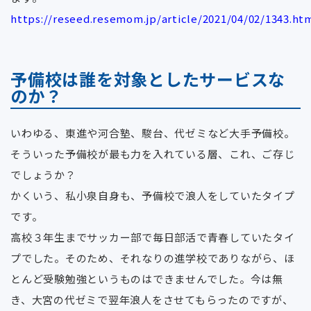
https://reseed.resemom.jp/article/2021/04/02/1343.ht
予備校は誰を対象としたサービスな
のか？
いわゆる、東進や河合塾、駿台、代ゼミなど大手予備校。
そういった予備校が最も力を入れている層、これ、ご存じ
でしょうか？
かくいう、私小泉自身も、予備校で浪人をしていたタイプ
です。
高校３年生までサッカー部で毎日部活で青春していたタイ
プでした。そのため、それなりの進学校でありながら、ほ
とんど受験勉強というものはできませんでした。今は無
き、大宮の代ゼミで翌年浪人をさせてもらったのですが、